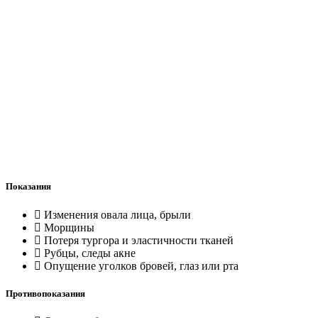
Показания
Изменения овала лица, брыли
Морщины
Потеря тургора и эластичности тканей
Рубцы, следы акне
Опущение уголков бровей, глаз или рта
Противопоказания