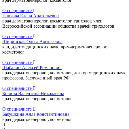
врач дерматовенеролог, косметолог
О специалисте
Цапкова Елена Анатольевна
врач дерматовенеролог, косметолог, трихолог, член
Всероссийской ассоциации общества врачей трихологов.
О специалисте
Ширинская Ольга Алексеевна
кандидат медицинских наук, врач-дерматовенеролог,
косметолог
О специалисте
Шабалин Алексей Романович
врач-дерматовенеролог, косметолог, доктор медицинских наук,
профессор, Заслуженный врач РФ
О специалисте
Ковина Валентина Николаевна
врач-дерматовенеролог, косметолог
О специалисте
Бабушкина Алла Константиновна
врач-дерматовенеролог, косметолог