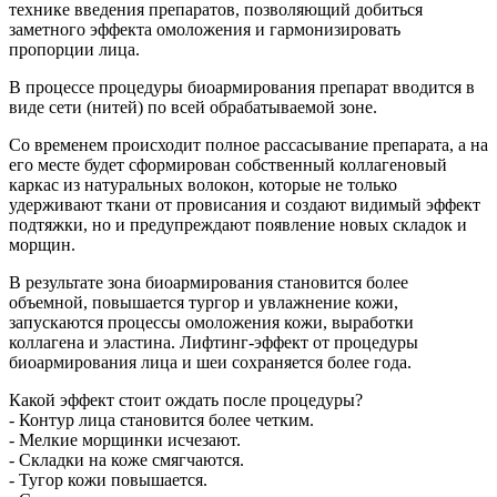
технике введения препаратов, позволяющий добиться
заметного эффекта омоложения и гармонизировать
пропорции лица.
В процессе процедуры биоармирования препарат вводится в
виде сети (нитей) по всей обрабатываемой зоне.
Со временем происходит полное рассасывание препарата, а на
его месте будет сформирован собственный коллагеновый
каркас из натуральных волокон, которые не только
удерживают ткани от провисания и создают видимый эффект
подтяжки, но и предупреждают появление новых складок и
морщин.
В результате зона биоармирования становится более
объемной, повышается тургор и увлажнение кожи,
запускаются процессы омоложения кожи, выработки
коллагена и эластина. Лифтинг-эффект от процедуры
биоармирования лица и шеи сохраняется более года.
Какой эффект стоит ождать после процедуры?
- Контур лица становится более четким.
- Мелкие морщинки исчезают.
- Складки на коже смягчаются.
- Тугор кожи повышается.