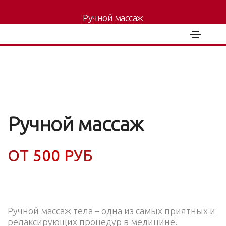
Ручной массаж
Главная
-
Услуги
-
Эстетика тела
Ручной массаж
ОТ 500 РУБ
Ручной массаж тела – одна из самых приятных и
релаксирующих процедур в медицине.