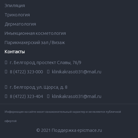
Эпиляция
Трихология
Дерматология
Инъекционная косметология
Парикмахерский зал / Визаж
Контакты
г. Белгород, проспект Славы, 76/9
8 (4722) 323-000
klinikakrasoti31@mail.ru
г. Белгород, ул. Щорса, д. 8
8 (4722) 323-404
klinikakrasoti31@mail.ru
Информация на сайте носит ознакомительный характер и не является публичной
офертой
© 2021 Поддержка
epicmace.ru