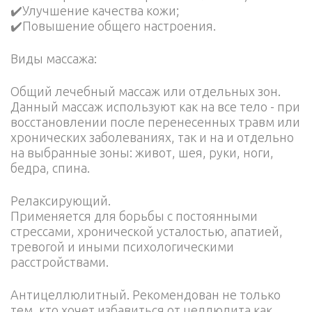
✔️Улучшение качества кожи;
✔️Повышение общего настроения.
Виды массажа:
Общий лечебный массаж или отдельных зон.
Данный массаж используют как на все тело - при
восстановлении после перенесенных травм или
хронических заболеваниях, так и на и отдельно
на выбранные зоны: живот, шея, руки, ноги,
бедра, спина.
Релаксирующий.
Применяется для борьбы с постоянными
стрессами, хронической усталостью, апатией,
тревогой и иными психологическими
расстройствами.
Антицеллюлитный. Рекомендован не только
тем, кто хочет избавиться от целлюлита как