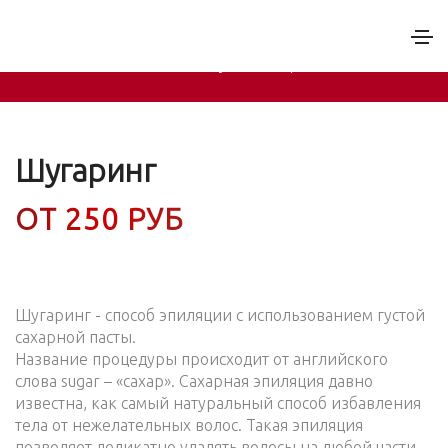
Шугаринг
Главная
-
Услуги
-
Эпиляция
Шугаринг
ОТ 250 РУБ
Шугаринг - способ эпиляции с использованием густой
сахарной пасты.
Название процедуры происходит от английского
слова sugar – «сахар». Сахарная эпиляция давно
известна, как самый натуральный способ избавления
тела от нежелательных волос. Такая эпиляция
позволяет деликатно удалять волосы на любой части