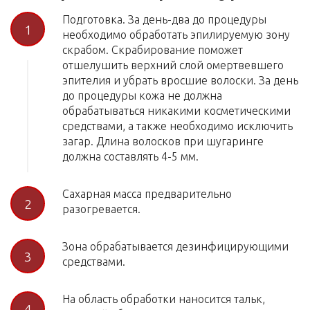
Подготовка. За день-два до процедуры
1
необходимо обработать эпилируемую зону
скрабом. Скрабирование поможет
отшелушить верхний слой омертвевшего
эпителия и убрать вросшие волоски. За день
до процедуры кожа не должна
обрабатываться никакими косметическими
средствами, а также необходимо исключить
загар. Длина волосков при шугаринге
должна составлять 4-5 мм.
Сахарная масса предварительно
2
разогревается.
Зона обрабатывается дезинфицирующими
3
средствами.
На область обработки наносится тальк,
4