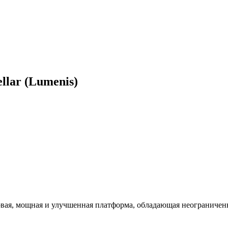
lar (Lumenis)
 новая, мощная и улучшенная платформа, обладающая неогранич