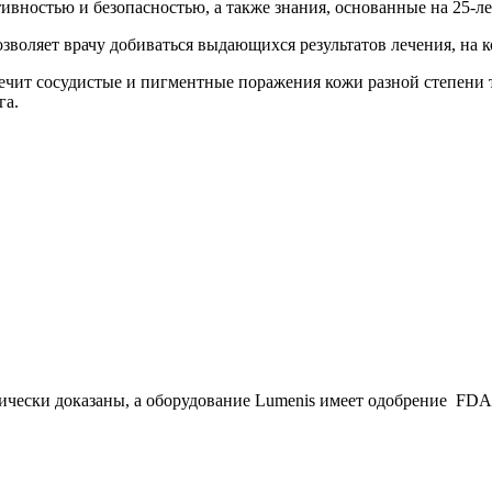
тивностью и безопасностью, а также знания, основанные на 25-
зволяет врачу добиваться выдающихся результатов лечения, на 
ит сосудистые и пигментные поражения кожи разной степени тяж
га.
ически доказаны, а оборудование Lumenis имеет одобрение FDA