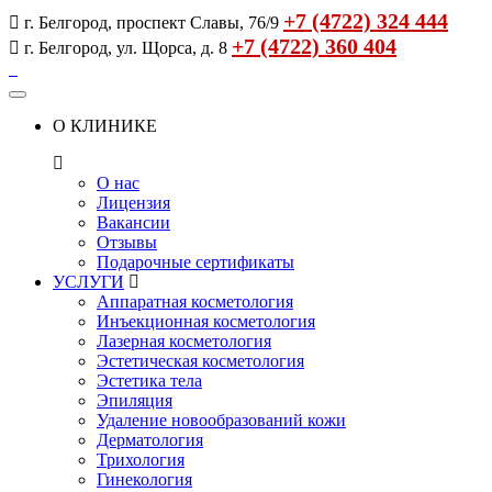
+7 (4722) 324 444
г. Белгород, проспект Славы, 76/9
+7 (4722) 360 404
г. Белгород, ул. Щорса, д. 8
О КЛИНИКЕ
О нас
Лицензия
Вакансии
Отзывы
Подарочные сертификаты
УСЛУГИ
Аппаратная косметология
Инъекционная косметология
Лазерная косметология
Эстетическая косметология
Эстетика тела
Эпиляция
Удаление новообразований кожи
Дерматология
Трихология
Гинекология