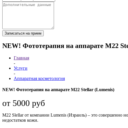
Записаться на прием
NEW! Фототерапия на аппарате М22 Stel
Главная
-
Услуги
-
Аппаратная косметология
NEW! Фототерапия на аппарате М22 Stellar (Lumenis)
от 5000 руб
М22 Slellar от компании Lumenis (Израиль) – это совершенно
недостатков кожи.