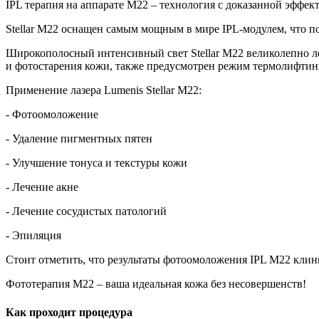
IPL терапия на аппарате М22 – технология с доказанной эффек
Stellar М22 оснащен самым мощным в мире IPL‑модулем, что по
Широкополосный интенсивный свет Stellar М22 великолепно леч
и фотостарения кожи, также предусмотрен режим термолифтин
Применение лазера Lumenis Stellar M22:
- Фотоомоложение
- Удаление пигментных пятен
- Улучшение тонуса и текстуры кожи
- Лечение акне
- Лечение сосудистых патологий
- Эпиляция
Стоит отметить, что результаты фотоомоложения IPL M22 клин
Фототерапия М22 – ваша идеальная кожа без несовершенств!
Как проходит процедура