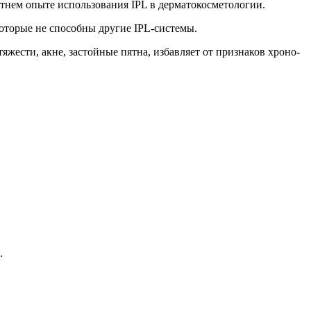
летнем опыте использования IPL в дерматокосметологии.
которые не способны другие IPL-системы.
ести, акне, застойные пятна, избавляет от признаков хроно-
.