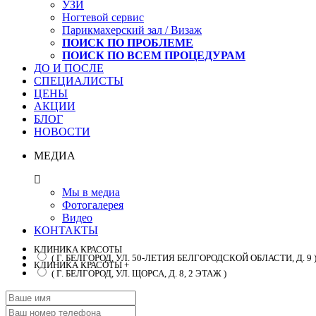
УЗИ
Ногтевой сервис
Парикмахерский зал / Визаж
ПОИСК ПО ПРОБЛЕМЕ
ПОИСК ПО ВСЕМ ПРОЦЕДУРАМ
ДО И ПОСЛЕ
СПЕЦИАЛИСТЫ
ЦЕНЫ
АКЦИИ
БЛОГ
НОВОСТИ
МЕДИА
Мы в медиа
Фотогалерея
Видео
КОНТАКТЫ
КЛИНИКА КРАСОТЫ
( Г. БЕЛГОРОД, УЛ. 50-ЛЕТИЯ БЕЛГОРОДСКОЙ ОБЛАСТИ, Д. 9 
КЛИНИКА КРАСОТЫ +
( Г. БЕЛГОРОД, УЛ. ЩОРСА, Д. 8, 2 ЭТАЖ )