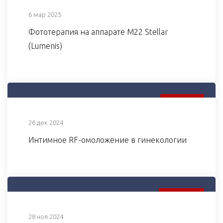
6 мар 2025
Фототерапия на аппарате М22 Stellar
(Lumenis)
26 ДЕК 2024
26 дек 2024
Интимное RF-омоложение в гинекологии
28 НОЯ 2024
28 ноя 2024