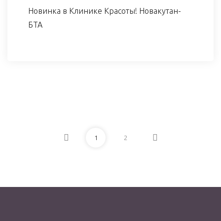
Новинка в Клинике Красоты! Новакутан-
БТА
1
2