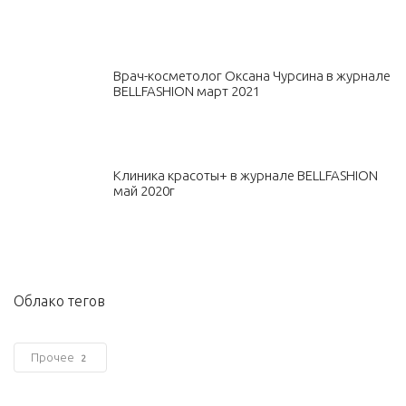
Врач-косметолог Оксана Чурсина в журнале
BELLFASHION март 2021
Клиника красоты+ в журнале BELLFASHION
май 2020г
Облако тегов
Прочее
2