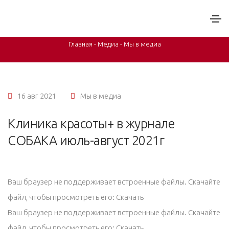
Клиника красоты+ в журнале СОБАКА июль-август
2021г
Главная
-
Медиа
-
Мы в медиа
16 авг 2021
Мы в медиа
Клиника красоты+ в журнале
СОБАКА июль-август 2021г
Ваш браузер не поддерживает встроенные файлы. Скачайте
файл, чтобы просмотреть его:
Скачать
Ваш браузер не поддерживает встроенные файлы. Скачайте
файл, чтобы просмотреть его:
Скачать